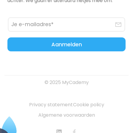
achter. We gaan er uiteraard netjes mee om.
Aanmelden
© 2025 MyCademy
Privacy statement
Cookie policy
Algemene voorwaarden