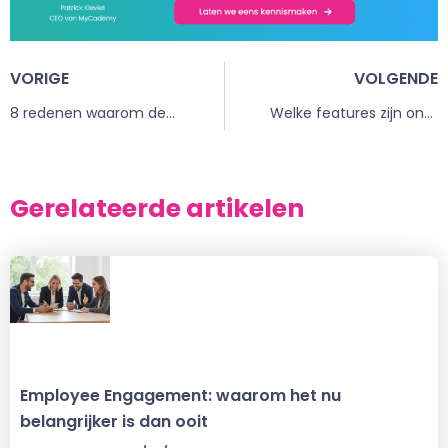
VORIGE
VOLGENDE
8 redenen waarom de HR-medewerker onmisbaar is
Welke features zijn onmisbaar in een leerplatform?
Gerelateerde artikelen
Employee Engagement: waarom het nu
belangrijker is dan ooit