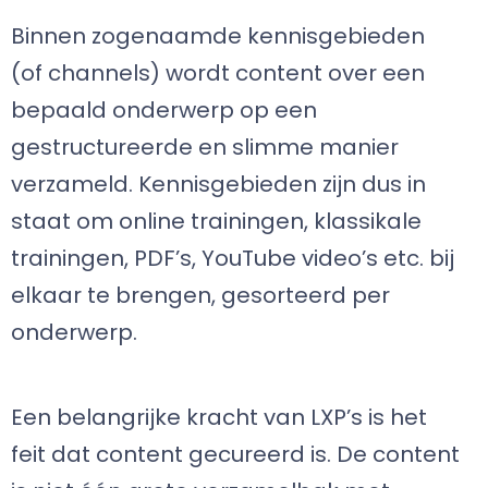
Binnen zogenaamde kennisgebieden
(of channels) wordt content over een
bepaald onderwerp op een
gestructureerde en slimme manier
verzameld. Kennisgebieden zijn dus in
staat om online trainingen, klassikale
trainingen, PDF’s, YouTube video’s etc. bij
elkaar te brengen, gesorteerd per
onderwerp.
Een belangrijke kracht van LXP’s is het
feit dat content gecureerd is. De content