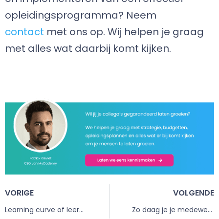
opleidingsprogramma? Neem
contact
met ons op. Wij helpen je graag
met alles wat daarbij komt kijken.
VORIGE
VOLGENDE
Learning curve of leercurve van Maslow: een complete uitleg
Zo daag je je medewerkers uit en dit win je ermee