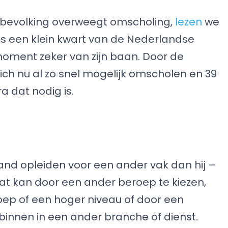
sbevolking overweegt omscholing,
lezen
we
hts een klein kwart van de Nederlandse
moment zeker van zijn baan. Door de
ch nu al zo snel mogelijk omscholen en 39
 dat nodig is.
nd opleiden voor een ander vak dan hij –
 Dat kan door een ander beroep te kiezen,
oep of een hoger niveau of door een
binnen in een ander branche of dienst.