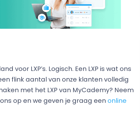
and voor LXP’s. Logisch. Een LXP is wat ons
en flink aantal van onze klanten volledig
nismaken met het LXP van MyCademy? Neem
t ons op en we geven je graag een
online