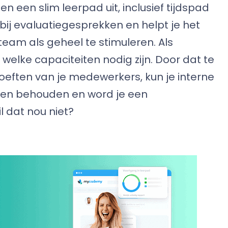
 een slim leerpad uit, inclusief tijdspad
bij evaluatiegesprekken en helpt je het
team als geheel te stimuleren. Als
 welke capaciteiten nodig zijn. Door dat te
ften van je medewerkers, kun je interne
nten behouden en word je een
il dat nou niet?