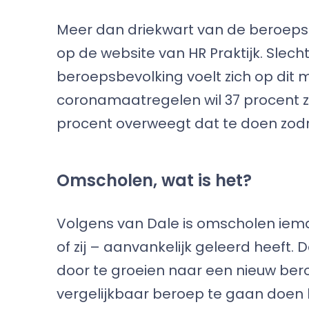
Meer dan driekwart van de beroep
op de website van HR Praktijk. Slec
beroepsbevolking voelt zich op dit 
coronamaatregelen wil 37 procent zi
procent overweegt dat te doen zodra
Omscholen, wat is het?
Volgens van Dale is omscholen iema
of zij – aanvankelijk geleerd heeft.
door te groeien naar een nieuw ber
vergelijkbaar beroep te gaan doen 