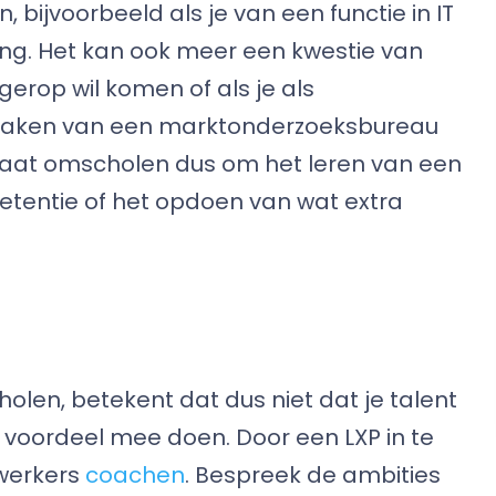
bijvoorbeeld als je van een functie in IT
ng. Het kan ook meer een kwestie van
ogerop wil komen of als je als
maken van een marktonderzoeksbureau
gaat omscholen dus om het leren van een
tentie of het opdoen van wat extra
olen, betekent dat dus niet dat je talent
je voordeel mee doen. Door een LXP in te
ewerkers
coachen
. Bespreek de ambities