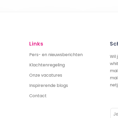
Links
Sc
Pers- en nieuwsberichten
Wil
whi
Klachtenregeling
mai
Onze vacatures
mai
net
Inspirerende blogs
Contact