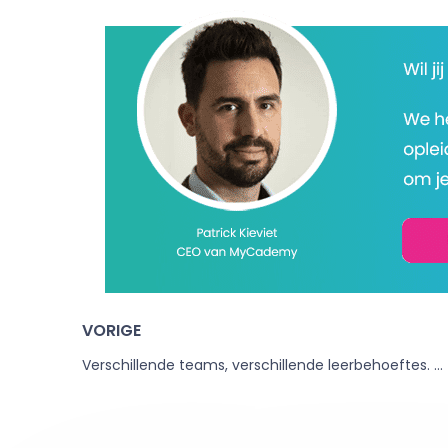
VORIGE
Verschillende teams, verschillende leerbehoeftes. Hoe deal je daarmee?