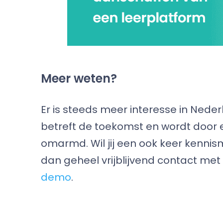
Meer weten?
Er is steeds meer interesse in Nederl
betreft de toekomst en wordt door e
omarmd. Wil jij een ook keer ken
dan geheel vrijblijvend contact me
demo
.