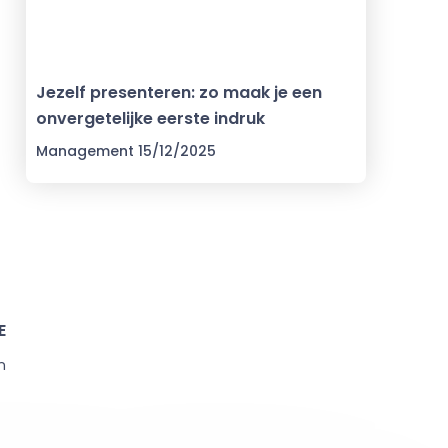
Jezelf presenteren: zo maak je een
onvergetelijke eerste indruk
Management
15/12/2025
E
n