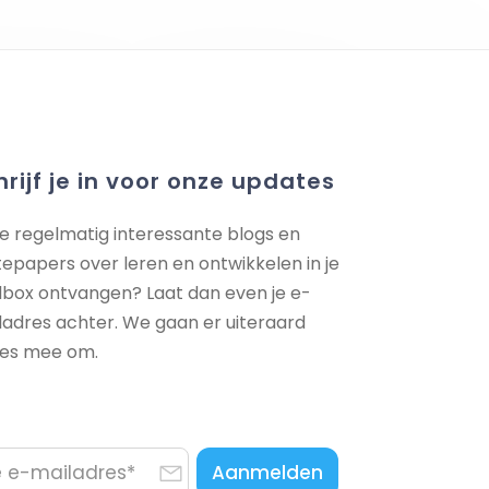
hrijf je in voor onze updates
 je regelmatig interessante blogs en
tepapers over leren en ontwikkelen in je
lbox ontvangen? Laat dan even je e-
ladres achter. We gaan er uiteraard
jes mee om.
Aanmelden