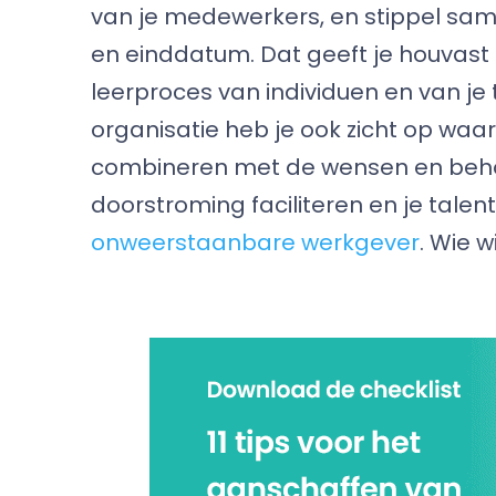
van je medewerkers, en stippel samen
en einddatum. Dat geeft je houvast 
leerproces van individuen en van je 
organisatie heb je ook zicht op waar
combineren met de wensen en behoe
doorstroming faciliteren en je tale
onweerstaanbare werkgever
. Wie w