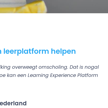
 leerplatform helpen
king overweegt omscholing. Dat is nogal
hoe kan een Learning Experience Platform
Nederland