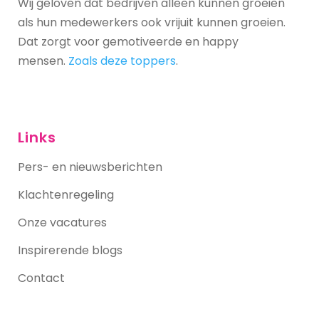
Wij geloven dat bedrijven alleen kunnen groeien
als hun medewerkers ook vrijuit kunnen groeien.
Dat zorgt voor gemotiveerde en happy
mensen.
Zoals deze toppers
.
Links
Pers- en nieuwsberichten
Klachtenregeling
Onze vacatures
Inspirerende blogs
Contact